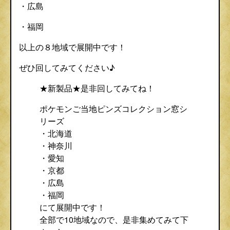
・広島
・福岡
以上の８地域で展開中です！
ぜひ回してみてください♪
★新製品★是非回してみてね！
ポケモンご当地ピンズコレクション窓シ
リーズ
・北海道
・神奈川
・愛知
・京都
・広島
・福岡
にて展開中です！
全部で10地域なので、是非集めてみて下