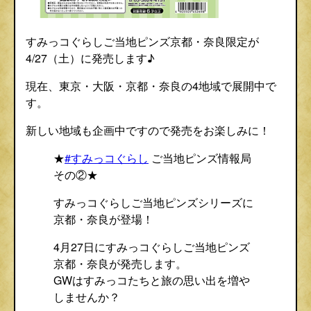
すみっコぐらしご当地ピンズ京都・奈良限定が
4/27（土）に発売します♪
現在、東京・大阪・京都・奈良の4地域で展開中で
す。
新しい地域も企画中ですので発売をお楽しみに！
★
#すみっコぐらし
ご当地ピンズ情報局
その②★
すみっコぐらしご当地ピンズシリーズに
京都・奈良が登場！
4月27日にすみっコぐらしご当地ピンズ
京都・奈良が発売します。
GWはすみっコたちと旅の思い出を増や
しませんか？