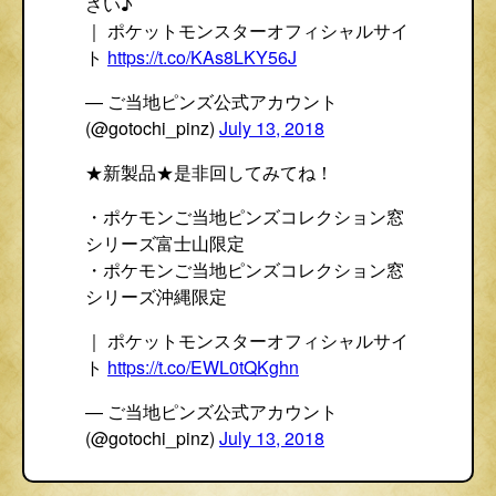
さい♪
｜ ポケットモンスターオフィシャルサイ
ト
https://t.co/KAs8LKY56J
— ご当地ピンズ公式アカウント
(@gotochi_pinz)
July 13, 2018
★新製品★是非回してみてね！
・ポケモンご当地ピンズコレクション窓
シリーズ富士山限定
・ポケモンご当地ピンズコレクション窓
シリーズ沖縄限定
｜ ポケットモンスターオフィシャルサイ
ト
https://t.co/EWL0tQKghn
— ご当地ピンズ公式アカウント
(@gotochi_pinz)
July 13, 2018