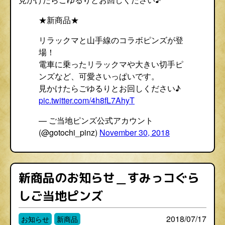
★新商品★
リラックマと山手線のコラボピンズが登
場！
電車に乗ったリラックマや大きい切手ピ
ンズなど、可愛さいっぱいです。
見かけたらごゆるりとお回しください♪
pic.twitter.com/4h8fL7AhyT
— ご当地ピンズ公式アカウント
(@gotochi_pinz)
November 30, 2018
新商品のお知らせ＿すみっコぐら
しご当地ピンズ
2018/07/17
お知らせ
新商品