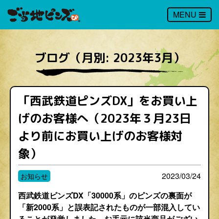
MENU
ブログ（月別: 2023年3月）
「西武鉄道ピンズDX」をお買い上
げのお客様へ（2023年３月23日
より前にお買い上げのお客様対
象）
2023/03/24
お知らせ
西武鉄道ピンズDX「30000系」のピンズの裏面が
「新2000系」と誤表記されたものが一部混入してい
ることが発覚しました。お手元に該当商品がござい