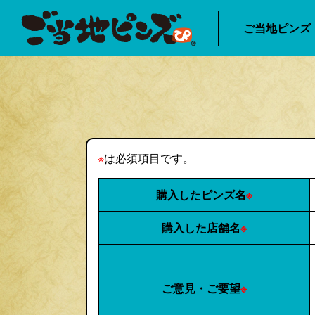
ご当地ピンズ
※
は必須項目です。
購入したピンズ名
※
購入した店舗名
※
ご意見・ご要望
※