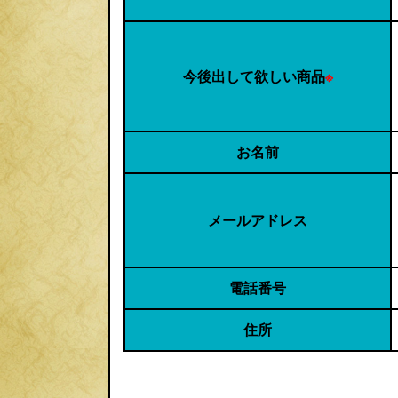
今後出して欲しい商品
※
お名前
メールアドレス
電話番号
住所