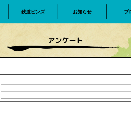
鉄道ピンズ
お知らせ
ブ
アンケート