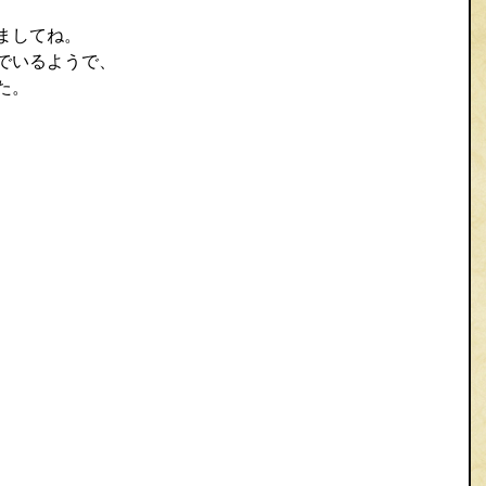
ましてね。
でいるようで、
た。