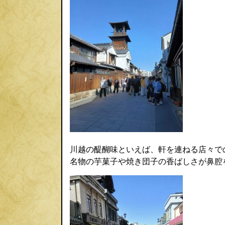
川越の醍醐味といえば、軒を連ねる店々で
名物の芋菓子や焼き団子の香ばしさが鼻腔