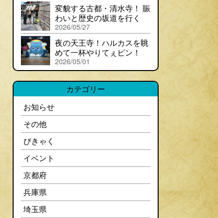
変貌する古都・清水寺！ 賑
わいと歴史の坂道を行く
2026/05/27
夜の天王寺！ハルカスを眺
めて一杯やりてぇピン！
2026/05/01
カテゴリー
お知らせ
その他
ぴきゃく
イベント
京都府
兵庫県
埼玉県