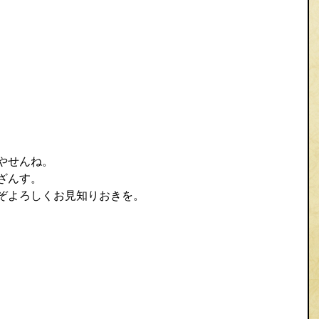
やせんね。
ざんす。
ぞよろしくお見知りおきを。