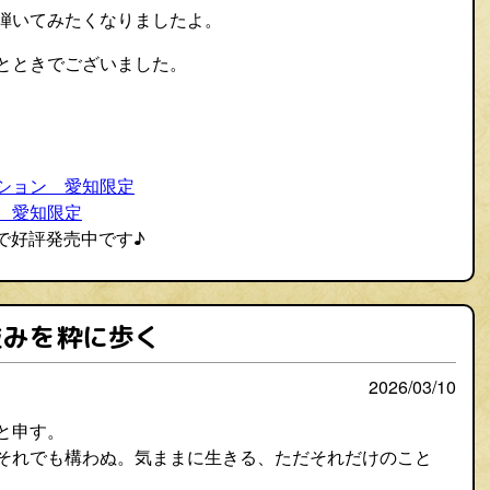
弾いてみたくなりましたよ。
とときでございました。
ション 愛知限定
 愛知限定
）で好評発売中です♪
並みを粋に歩く
2026/03/10
と申す。
それでも構わぬ。気ままに生きる、ただそれだけのこと