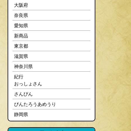
大阪府
奈良県
愛知県
新商品
東京都
滋賀県
神奈川県
紀行
おっしょさん
さんぴん
ぴんたろうあめうり
静岡県