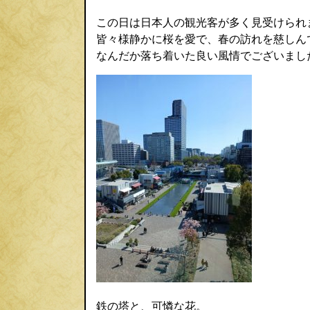
この日は日本人の観光客が多く見受けられ
皆々様静かに桜を愛で、春の訪れを慈しん
なんだか落ち着いた良い風情でございまし
鉄の塔と、可憐な花。