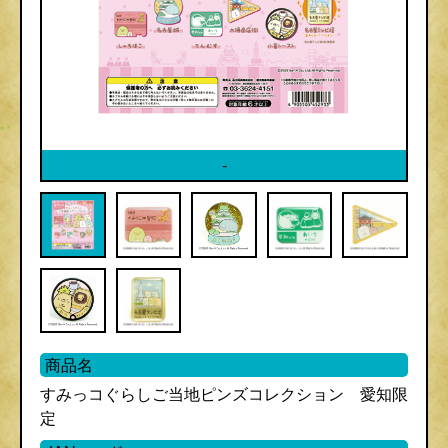
-
商品名
すみっコぐらしご当地ピンズコレクション 愛知限
定