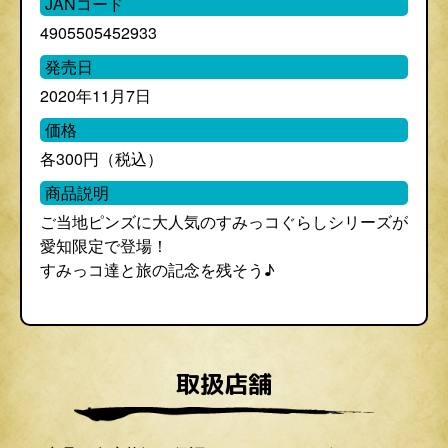
JANコード
4905505452933
発売日
2020年11月7日
価格
各300円（税込）
商品説明
ご当地ピンズに大人気のすみっコぐらしシリーズが
愛知限定で登場！
すみっコ達と旅の記念を残そう♪
取扱店舗