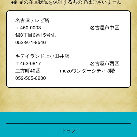
※商品の在庫状況を保証するものではございません。
名古屋テレビ塔
〒460-0003 名古屋市中区
錦3丁目6番15号先
052-971-8546
キデイランド上小田井店
〒452-0817 名古屋市西区
二方町40番 mozoワンダーシティ 3階
052-505-6230
トップ