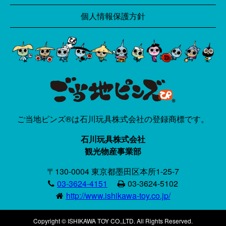
個人情報保護方針
ご当地ピンズ®は石川玩具株式会社の登録商標です。
石川玩具株式会社
観光物産事業部
〒130-0004 東京都墨田区本所1-25-7
03-3624-4151
03-3624-5102
http://www.ishikawa-toy.co.jp/
Copyright © ISHIKAWA TOY CO.,LTD. All Rights Reserved.