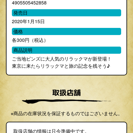
4905505452858
発売日
2020年1月15日
価格
各300円（税込）
商品説明
ご当地ピンズに大人気のリラックマが新登場！
東京に来たらリラックマと旅の記念を残そう♪
取扱店舗
※商品の在庫状況を保証するものではございません。
取扱店舗の情報は只今準備中です。