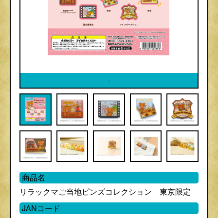
-
商品名
リラックマご当地ピンズコレクション 東京限定
JANコード