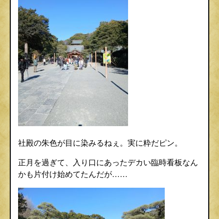
社殿の朱色が目に染みるねぇ。実に粋だピン。
正月を過ぎて、入り口にあったデカい臨時看板なん
かも片付け始めてたんだが……