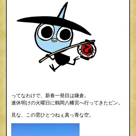
ってなわけで、新春一発目は鎌倉。
連休明けの火曜日に鶴岡八幡宮へ行ってきたピン。
見な、この雲ひとつねぇ真っ青な空。