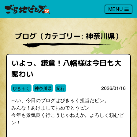
MENU
ブログ（カテゴリー: 神奈川県）
いよっ、鎌倉！八幡様は今日も大
賑わい
2026/01/16
ぴきゃく
神奈川県
紀行
へい、今日のブログはぴきゃく担当だピン。
みんな！あけましておめでとうピン！
今年も景気良く行こうじゃねえか。よろしく頼むピ
ン！