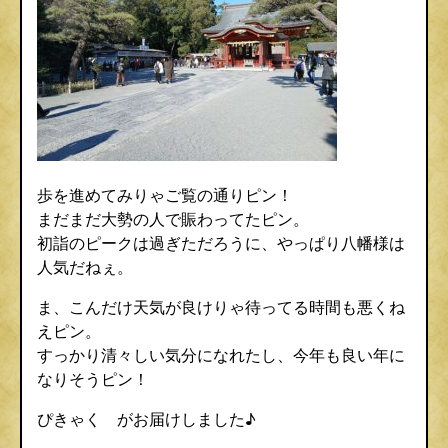
歩を進めてみりゃご覧の通りピン！
まだまだ大勢の人で賑わってたピン。
初詣のピークは過ぎただろうに、やっぱり八幡様は
人気だねぇ。
ま、こんだけ天気が良けりゃ待ってる時間も悪くね
えピン。
すっかり清々しい気分になれたし、今年も良い年に
なりそうピン！
ぴきゃく がお届けしました♪