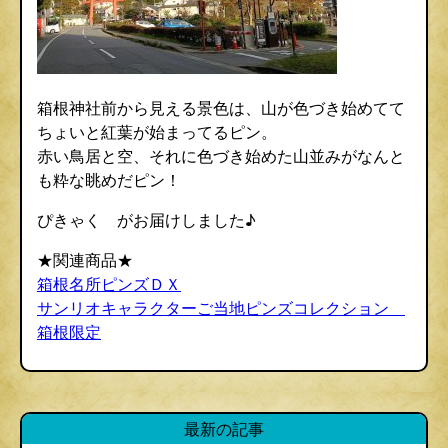
箱根神社前から見える景色は、山が色づき始めてて
ちょいと紅葉が始まってるピン。
赤い鳥居と空、それに色づき始めた山並みがなんと
も粋な眺めだピン！
ぴきゃく がお届けしました♪
★関連商品★
箱根名所ピンズＤＸ
サンリオキャラクターご当地ピンズコレクション
箱根限定
最新の記事