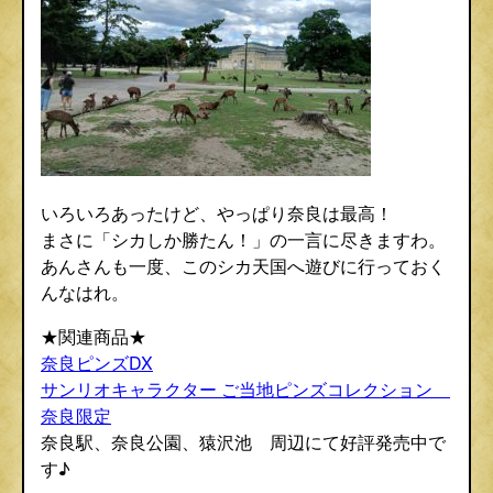
いろいろあったけど、やっぱり奈良は最高！
まさに「シカしか勝たん！」の一言に尽きますわ。
あんさんも一度、このシカ天国へ遊びに行っておく
んなはれ。
★関連商品★
奈良ピンズDX
サンリオキャラクター ご当地ピンズコレクション
奈良限定
奈良駅、奈良公園、猿沢池 周辺にて好評発売中で
す♪