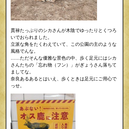
貫禄たっぷりのシカさんが木陰でゆったりとくつろ
いでおられました。
立派な角をたくわえていて、この公園の主のような
風格でんな。
……ただそんな優雅な景色の中、歩く足元にはシカ
さんたちの「忘れ物（フン）」がぎょうさん落ちて
ましてな。
奈良あるあるとはいえ、歩くときは足元にご用心で
っせ。