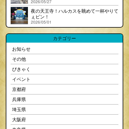
2026/05/27
夜の天王寺！ハルカスを眺めて一杯やりて
ぇピン！
2026/05/01
カテゴリー
お知らせ
その他
ぴきゃく
イベント
京都府
兵庫県
埼玉県
大阪府